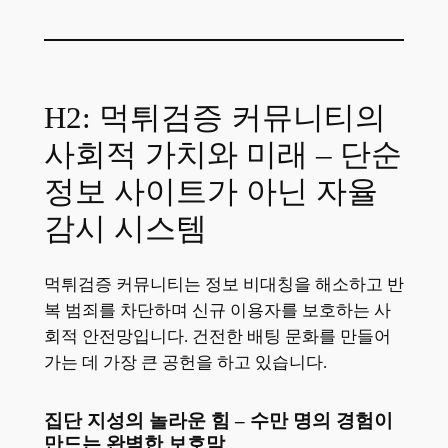
H2: 먹튀검증 커뮤니티의
사회적 가치와 미래 – 단순
정보 사이트가 아닌 자율
감시 시스템
먹튀검증 커뮤니티는 정보 비대칭을 해소하고 반
복 범죄를 차단하며 신규 이용자를 보호하는 사
회적 안전망입니다. 건전한 배팅 문화를 만들어
가는 데 가장 큰 공헌을 하고 있습니다.
집단 지성의 놀라운 힘 – 수만 명의 경험이
만드는 완벽한 보호막