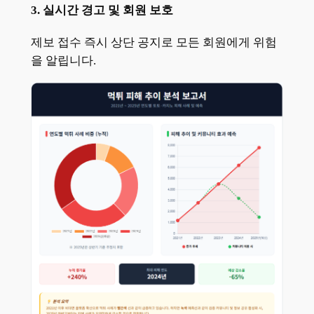
3. 실시간 경고 및 회원 보호
제보 접수 즉시 상단 공지로 모든 회원에게 위험
을 알립니다.