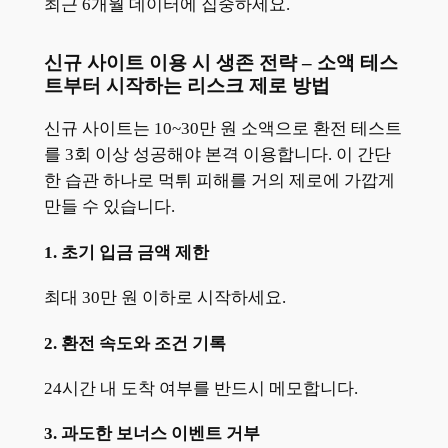
최근 6개월 데이터에 집중하세요.
신규 사이트 이용 시 생존 전략 – 소액 테스
트부터 시작하는 리스크 제로 방법
신규 사이트는 10~30만 원 소액으로 환전 테스트
를 3회 이상 성공해야 본격 이용합니다. 이 간단
한 습관 하나로 먹튀 피해를 거의 제로에 가깝게
만들 수 있습니다.
1. 초기 입금 금액 제한
최대 30만 원 이하로 시작하세요.
2. 환전 속도와 조건 기록
24시간 내 도착 여부를 반드시 메모합니다.
3. 과도한 보너스 이벤트 거부