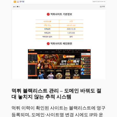
먹튀 블랙리스트 관리 – 도메인 바꿔도 절
대 놓치지 않는 추적 시스템
먹튀 이력이 확인된 사이트는 블랙리스트에 영구
등록되며, 도메인·사이트명 변경 시에도 IP와 운