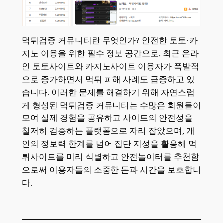
먹튀검증 커뮤니티란 무엇인가? 안전한 토토·카
지노 이용을 위한 필수 정보 공간으로, 최근 온라
인 토토사이트와 카지노사이트 이용자가 폭발적
으로 증가하면서 먹튀 피해 사례도 급증하고 있
습니다. 이러한 문제를 해결하기 위해 자연스럽
게 형성된 먹튀검증 커뮤니티는 수많은 회원들이
모여 실제 경험을 공유하고 사이트의 안전성을
철저히 검증하는 플랫폼으로 자리 잡았으며, 개
인의 정보력 한계를 넘어 집단 지성을 활용해 먹
튀사이트를 미리 식별하고 안전놀이터를 추천함
으로써 이용자들의 소중한 돈과 시간을 보호합니
다.