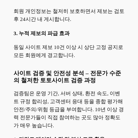
회원 개인정보는 철저히 보호하면서 제보는 검토
후 24시간 내 게시합니다.
3. 누적 제보의 파급 효과
동일 사이트 제보 10건 이상 시 상단 고정 공지로
모든 회원에게 경고합니다.
사이트 검증 및 안전성 분석 – 전문가 수준
의 철저한 토토사이트 검증 과정
검증팀은 운영 기간, 서버 상태, 환전 속도, 이벤
트 규정 합리성, 고객센터 응대 등을 종합 평가해
안전/주의/위험 등급을 부여합니다. 10년 이상 경
력 전문가들이 직접 참여하는 곳도 많아 정확도
가 매우 높습니다.