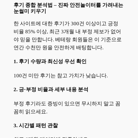
후기 종합 분석법 – 진짜 안전놀이터를 가려내는
눈썰미 키우기
한 사이트에 대한 후기가 300건 이상이고 긍정
비율 85% 이상, 최근 3개월 내 부정 제보가 없어
야 믿을 만합니다. 베테랑 회원들은 이 기준으로
연간 수천만 원을 안전하게 배팅합니다.
1. 후기 수량과 최신성 우선 확인
100건 미만 후기는 참고 가치가 낮습니다.
2. 긍·부정 비율과 세부 내용 분석
부정 후기라도 증빙이 있으면 무시하지 말고 꼼
꼼히 읽으세요.
3. 시간별 패턴 관찰