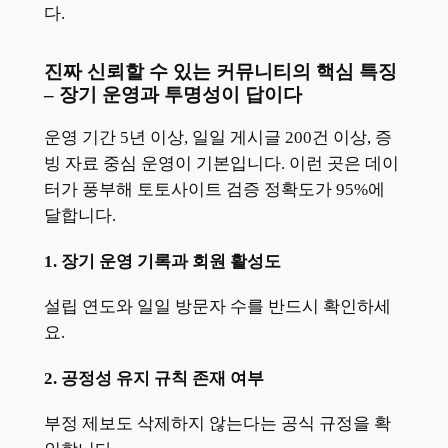
다.
진짜 신뢰할 수 있는 커뮤니티의 핵심 특징
– 장기 운영과 투명성이 답이다
운영 기간 5년 이상, 일일 게시글 200건 이상, 증
빙 자료 중심 운영이 기본입니다. 이런 곳은 데이
터가 풍부해 토토사이트 검증 정확도가 95%에
달합니다.
1. 장기 운영 기록과 회원 활성도
설립 연도와 일일 방문자 수를 반드시 확인하세
요.
2. 공정성 유지 규칙 존재 여부
부정 제보도 삭제하지 않는다는 공식 규정을 확