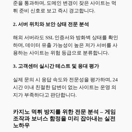
준을 통과하며, 도메인 변경이 잦은 사이트는 먹
튀 준비 신호로 보고 즉시 경고합니다.
2. 서버 위치와 보안 상태 전문 분석
해외 서버라도 SSL 인증서와 방화벽 상태를 확인
하며, 데이터 유출 가능성이 높은 저가 서버를 사
용하는 사이트는 위험 등급으로 분류합니다.
3. 고객센터 실시간 테스트 및 응대 평가
실제 문의 시 응답 속도와 전문성을 평가하며, 24
시간 이내 친절한 답변이 없는 사이트는 운영 의
지가 부족하다고 판단합니다.
카지노 먹튀 방지를 위한 전문 분석 – 게임
조작과 보너스 함정을 미리 잡아내는 실전
노하우