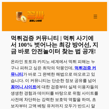
콘
텐
츠
로
바
로
먹튀검증 커뮤니티 | 먹튀 사기에
가
서 100% 벗어나는 최강 방어선, 지
기
금 바로 안전놀이터 찾는 법 공개!
온라인 토토와 카지노 세계에서 먹튀 피해는 누
구나 피하고 싶은 최악의 악몽인데,
먹튀검증 커
뮤니티
가 바로 그 완벽한 해법으로 떠오르고 있
습니다. 이 커뮤니티는 단순한 정보 공유를 넘어
꽁머니 사이트
에 대한 검증부터 실제 이용자들의
생생한 경험과 데이터를 바탕으로 위험 사이트를
사전에 차단하는 강력한 보호막 역할을 하며, 초
보자부터 고액 베팅 유저까지 모두가 반드시 알