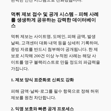
완벽한 안전 시스템으로 진화했습니다.
먹튀 제보 접수 및 공개 시스템 – 피해 사례
를 생생하게 공유하는 강력한 데이터베이
스
먹튀 제보는 사이트명, 도메인, 피해 금액, 발생
날짜, 고객센터 대화 내역 등을 상세히 기록하며,
증빙 자료를 반드시 첨부해야 공개됩니다. 한 제
보로 시작해 200건 이상 누적된 사례는 해당 사
이트를 영구 블랙리스트로 만들 정도의 파급력을
가집니다.
1. 제보 양식 표준화로 신뢰도 강화
피해 금액·날짜·로그를 필수 항목으로 정해 허위
제보를 원천 차단합니다.
2. 익명 보호와 빠른 공개 프로세스